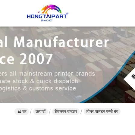
घर
उत्पादों
डेवलपर पाउडर
टोनर पाउडर पन्नी बैग