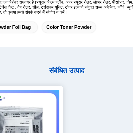
एक पेशेवर सप्लायर है।फ्यूसर फिल्म स्लीव, अपर फ्यूसर रोलर, लोअर रोलर, पीसीआर, चिप, 
ड, मेंटेनेंस किट , वेब रोलर, सील, ट्रांसफर यूनिट, टोनर इत्यादि संयुक्त राज्य अमेरिका, जॉर्ज, 
ै, तो कृपया हमसे संपर्क करने में संकोच न करें।
wder Foil Bag
Color Toner Powder
संबंधित उत्पाद