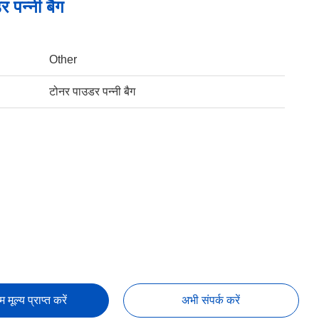
 पन्नी बैग
Other
टोनर पाउडर पन्नी बैग
तम मूल्य प्राप्त करें
अभी संपर्क करें