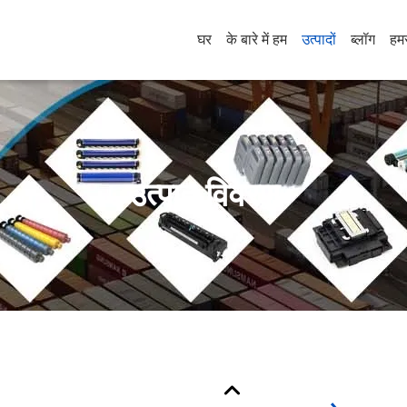
घर
के बारे में हम
उत्पादों
ब्लॉग
हमस
उत्पाद विवरण