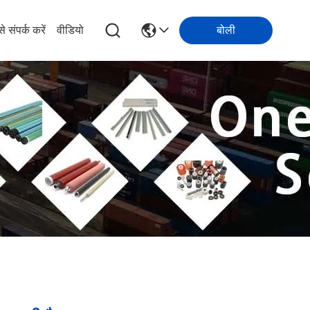
े संपर्क करें
वीडियो
बोली