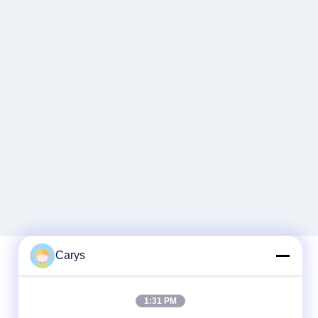
Carys
त्वरित संपर्क
1:31 PM