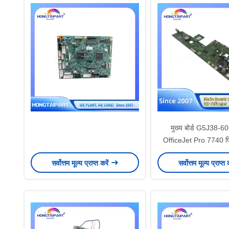
मुख्य बोर्ड G5J38-
OfficeJet Pro 7740 प्रि
लॉजिक बोर्ड स्पेयर पार्ट्स क
सर्वोत्तम मूल्य प्राप्त करें
सर्वोत्तम मूल्य प्राप्त 
के लिए