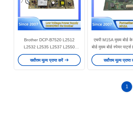
Brother DCP-B7520 L2512
एचपी M15A मुख्य बोर्ड के
L2532 L2535 L2537 L2550
बोर्ड मुख्य बोर्ड स्पेयर पार्
L2552 MFC-B7715 L2710 L2712
सर्वोत्तम मूल्य प्राप्त करें
सर्वोत्तम मूल्य प्राप्त 
L2715 के लिए लो वोल्टेज पावर सप्लाई
D00HCF001 स्पेयर पार्ट्स होंगताईपार्ट
1