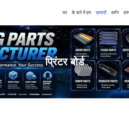
घर
के बारे में हम
उत्पादों
ब्लॉग
हमस
प्रिंटर बोर्ड