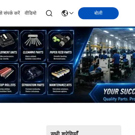
े संपर्क करें
वीडियो
बोली
सभी श्रेणियाँ