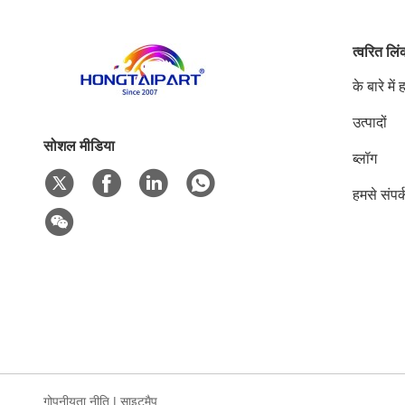
त्वरित लि
के बारे में 
उत्पादों
सोशल मीडिया
ब्लॉग
हमसे संपर्
गोपनीयता नीति
|
साइटमैप