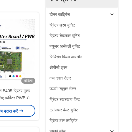
टोनर कार्ट्रिज
प्रिंटर ड्रम यूनिट
प्रिंटर डेवलपर यूनिट
फ्यूज़र असेंबली यूनिट
फिक्सिंग फिल्म आस्तीन
ओपीसी ड्रम
कम दबाव रोलर
वीडियो
ऊपरी फ्यूज़र रोलर
िंक B405 प्रिंटर मुख्य
िए फ़ॉर्मेटर PWB बोर्ड
प्रिंटर रखरखाव किट
7K11460
ट्रांसफर बेल्ट यूनिट
ल्य प्राप्त करें
प्रिंटर इंक कार्ट्रिज
सफाई ब्लेड