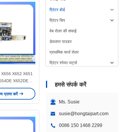
प्रिंटर बोर्ड
प्रिंटर चिप
वेब रोलर की सफाई
डेवलपर पाउडर
प्राथमिक चार्ज रोलर
प्रिंटर स्पेयर पार्ट्स
654 X656 X652 X651
654DE X652DE
हमसे संपर्क करें
लो वोल्टेज पावर सप्लाई
ल्य प्राप्त करें
र्ड असेंबली 40X2062
Ms. Susie
susie@hongtaipart.com
0086 150 1468 2299