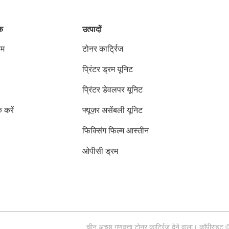
ंक
उत्पादों
हम
टोनर कार्ट्रिज
प्रिंटर ड्रम यूनिट
प्रिंटर डेवलपर यूनिट
क करें
फ्यूज़र असेंबली यूनिट
फिक्सिंग फिल्म आस्तीन
ओपीसी ड्रम
चीन अच्छा गुणवत्ता टोनर कार्ट्रिज देने वाला। कॉप