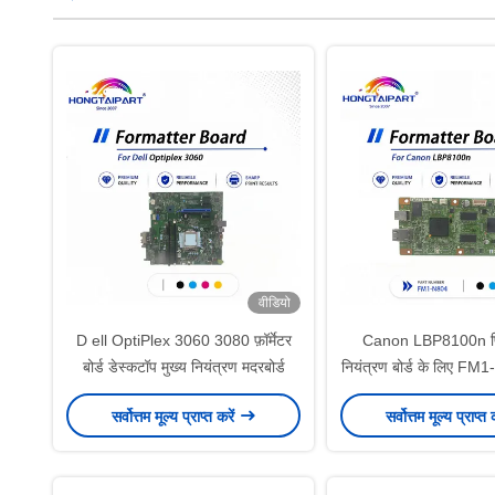
वीडियो
D ell OptiPlex 3060 3080 फ़ॉर्मेटर
Canon LBP8100n प्रि
बोर्ड डेस्कटॉप मुख्य नियंत्रण मदरबोर्ड
नियंत्रण बोर्ड के लिए FM1-
बोर्ड
सर्वोत्तम मूल्य प्राप्त करें
सर्वोत्तम मूल्य प्राप्त 