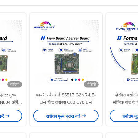
वीडियो
वीडियो
ंटर मुख्य
फ़ायरी सर्वर बोर्ड S5517 G2NR-LE-
ज़ेरॉक्स वर्साल
N804 फ़ॉर्मेटर
EFI फ़िट ज़ेरॉक्स C60 C70 EFI
लॉजिक बोर्ड के ल
60
करें
सर्वोत्तम मूल्य प्राप्त करें
सर्वोत्तम मू