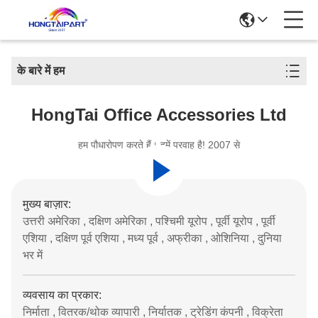
के बारे में हम
HongTai Office Accessories Ltd
हम पौधारोपण करते हैं। हमें परवाह है! 2007 से
मुख्य बाज़ार:
उत्तरी अमेरिका , दक्षिण अमेरिका , पश्चिमी यूरोप , पूर्वी यूरोप , पूर्वी
एशिया , दक्षिण पूर्व एशिया , मध्य पूर्व , अफ्रीका , ओशिनिया , दुनिया
भर में
व्यवसाय का प्रकार:
निर्माता , वितरक/थोक व्यापारी , निर्यातक , ट्रेडिंग कंपनी , विक्रेता