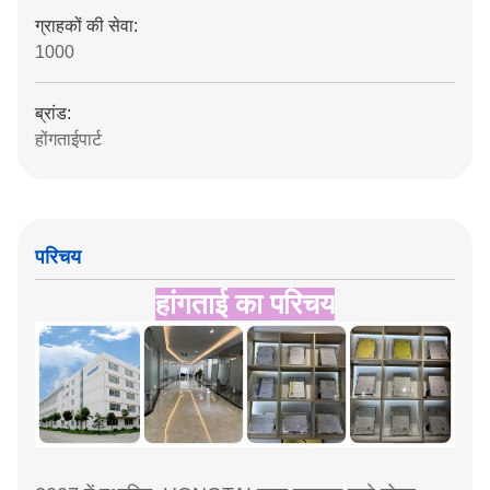
ग्राहकों की सेवा:
1000
ब्रांड:
होंगताईपार्ट
परिचय
हांगताई का परिचय