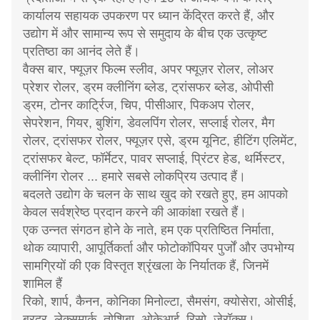
कार्यालय सहायक उपकरण पर ध्यान केंद्रित करते हैं, और
उद्योग में और सामान्य रूप से समुदाय के बीच एक उत्कृष्ट
प्रतिष्ठा का आनंद लेते हैं।
वैक्स बार, फ्यूज़र फिल्म स्लीव, अपर फ्यूज़र रोलर, लोअर
प्रेशर रोलर, ड्रम क्लीनिंग ब्लेड, ट्रांसफर ब्लेड, ओपीसी
ड्रम, टोनर कार्ट्रिज, चिप, पीसीआर, पिकअप रोलर,
सेपरेशन, गियर, बुशिंग, डेवलपिंग रोलर, सप्लाई रोलर, मैग
रोलर, ट्रांसफर रोलर, फ्यूज़र एसे, ड्रम यूनिट, हीटिंग एलिमेंट,
ट्रांसफर बेल्ट, फॉर्मेटर, पावर सप्लाई, प्रिंटर हेड, थर्मिस्टर,
क्लीनिंग रोलर ... हमारे सबसे लोकप्रिय उत्पाद हैं।
बदलते उद्योग के चलन के साथ खुद को रखते हुए, हम आपको
केवल सर्वश्रेष्ठ प्रदान करने की आकांक्षा रखते हैं।
एक उन्नत संगठन होने के नाते, हम एक प्रतिष्ठित निर्माता,
थोक व्यापारी, आपूर्तिकर्ता और फोटोकॉपियर पुर्जों और उपभोग्य
सामग्रियों की एक विस्तृत श्रृंखला के निर्यातक हैं, जिनमें
शामिल हैं
रिको, शार्प, कैनन, कोनिका मिनोल्टा, सैमसंग, क्योसेरा, ओसीई,
ब्रदर, लेक्समार्क, तोशिबा, ओकेआई, रिसो, ज़ेरॉक्स।