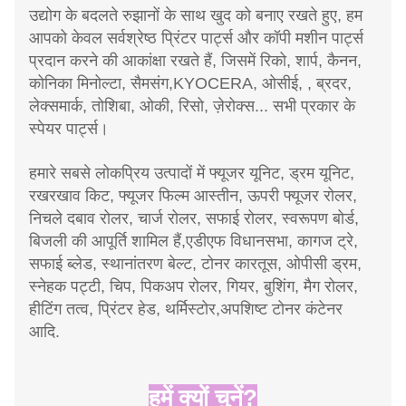
उद्योग के बदलते रुझानों के साथ खुद को बनाए रखते हुए, हम
आपको केवल सर्वश्रेष्ठ प्रिंटर पार्ट्स और कॉपी मशीन पार्ट्स
प्रदान करने की आकांक्षा रखते हैं, जिसमें रिको, शार्प, कैनन,
कोनिका मिनोल्टा, सैमसंग,KYOCERA, ओसीई, , ब्रदर,
लेक्समार्क, तोशिबा, ओकी, रिसो, ज़ेरोक्स... सभी प्रकार के
स्पेयर पार्ट्स।
हमारे सबसे लोकप्रिय उत्पादों में फ्यूजर यूनिट, ड्रम यूनिट,
रखरखाव किट, फ्यूजर फिल्म आस्तीन, ऊपरी फ्यूजर रोलर,
निचले दबाव रोलर, चार्ज रोलर, सफाई रोलर, स्वरूपण बोर्ड,
बिजली की आपूर्ति शामिल हैं,एडीएफ विधानसभा, कागज ट्रे,
सफाई ब्लेड, स्थानांतरण बेल्ट, टोनर कारतूस, ओपीसी ड्रम,
स्नेहक पट्टी, चिप, पिकअप रोलर, गियर, बुशिंग, मैग रोलर,
हीटिंग तत्व, प्रिंटर हेड, थर्मिस्टोर,अपशिष्ट टोनर कंटेनर
आदि.
हमें क्यों चुनें?