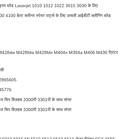
 ब्लेड Laserjet 1010 1012 1022 3015 3030 के लिए
 4100 बेल्ट क्लीनर स्पेयर पार्ट्स के लिए असली आईबीटी क्लीनिंग ब्लेड
M428dw M428fdw M428fdn M404n M304a M406 M430 प्रिंटर
सी
 डी2865605
0A45776
्रिज चिप बिज़हब 3300पी 3301पी के साथ संगत
्रिज चिप बिज़हब 3300पी 3301पी के साथ संगत