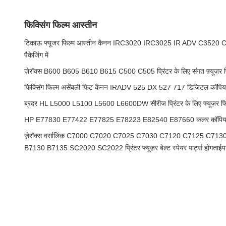
फिक्सिंग फिल्म आस्तीन
टिकाऊ फ्यूजर फिल्म आस्तीन कैनन IRC3020 IRC3025 IR ADV C3520 C
पैकेजिंग में
ज़ेरॉक्स B600 B605 B610 B615 C500 C505 प्रिंटर के लिए संगत फ़्यूज़र फ़
फिक्सिंग फिल्म असेंबली फिट कैनन IRADV 525 DX 527 717 डिजिटल कॉपियर 
ब्रदर HL L5000 L5100 L5600 L6600DW सीरीज प्रिंटर के लिए फ्यूज़र फिल
HP E77830 E77422 E77825 E78223 E82540 E87660 कलर कॉपियर के ल
ज़ेरॉक्स वर्सालिंक C7000 C7020 C7025 C7030 C7120 C7125 C7
B7130 B7135 SC2020 SC2022 प्रिंटर फ्यूज़र बेल्ट स्पेयर पार्ट्स होंगताईपार्ट