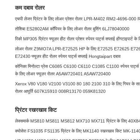
कम दबाव रोलर
एचपी लेजर प्रिंटर के लिए लोअर प्रेशर रोलर LPR-M402 RM2-4696-00
तोशिबा ES2802AM कॉपियर के लिए लोअर रोलर बुशिंग 6LJ78040000
रिको MP305 प्रिंटर फ्यूज़र हीट रोलर प्रेशर स्पेयर पार्ट्स सप्लाई होंगटाइपार
लोअर रोलर Z9MO7A LPR-E72525 HP के लिए E72525 E72625 E7
E72430 फ्यूज़र हीट रोलर स्पेयर पार्ट्स सप्लाई Hongtaipart दबाव
कोनिका मिनोल्टा प्रेस C6085 C6100 C6110 C1085 C1100 स्पेयर पार्ट्स सप्लाई
के लिए लोअर फ्यूज़र रोलर A5AW720401 A5AW720400
Xerox V80 V180 V2100 V3100 80 180 2100 310 के लिए गियर के साथ म
रोलर आपूर्ति 607K15910 008R13170 059K81320
प्रिंटर रखरखाव किट
लेक्समार्क MS810 MS811 MS812 MX710 MX711 प्रिंटर के लिए 40X
क्योसेरा FS1035 FS1135 प्रिंटर के लिए MK1140 रखरखाव किट MK-1140 