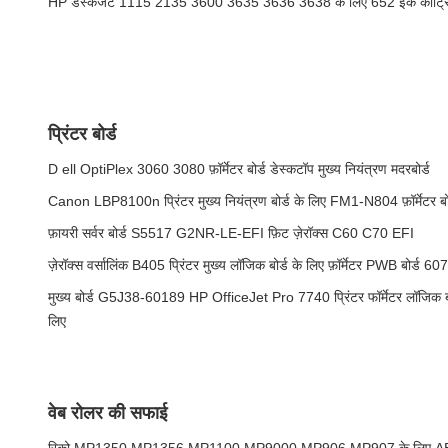
HP डेस्कजेट 1115 2135 3600 3635 3636 3638 के लिए 652 इंक कार
प्रिंटर बोर्ड
D ell OptiPlex 3060 3080 फ़ॉर्मेटर बोर्ड डेस्कटॉप मुख्य नियंत्रण मदरबोर्ड
Canon LBP8100n प्रिंटर मुख्य नियंत्रण बोर्ड के लिए FM1-N804 फ़ॉर्मेटर बो
फ़ायरी सर्वर बोर्ड S5517 G2NR-LE-EFI फ़िट ज़ेरॉक्स C60 C70 EFI
ज़ेरॉक्स वर्सालिंक B405 प्रिंटर मुख्य लॉजिक बोर्ड के लिए फ़ॉर्मेटर PWB बोर्ड
मुख्य बोर्ड G5J38-60189 HP OfficeJet Pro 7740 प्रिंटर फॉर्मेटर लॉजिक बोर्ड स
लिए
वेब रोलर की सफाई