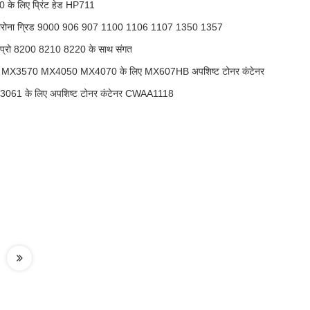
 लिए प्रिंट हेड HP711
ज कोरोना ग्रिड 9000 906 907 1100 1106 1107 1350 1357
प्रो 8200 8210 8220 के साथ संगत
MX3570 MX4050 MX4070 के लिए MX607HB अपशिष्ट टोनर कंटेनर
C3061 के लिए अपशिष्ट टोनर कंटेनर CWAA1118