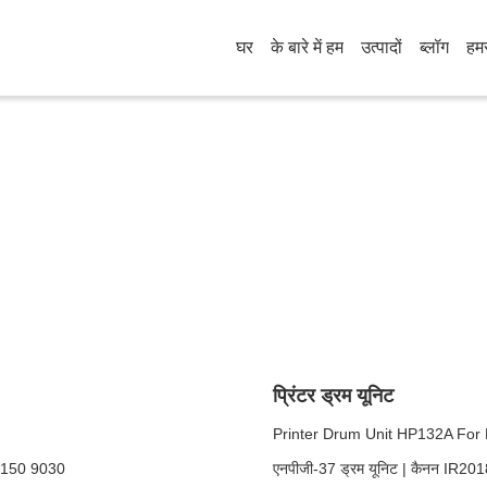
घर
के बारे में हम
उत्पादों
ब्लॉग
हमस
प्रिंटर ड्रम यूनिट
Printer Drum Unit HP132A Fo
9150 9030
एनपीजी-37 ड्रम यूनिट | कैनन IR