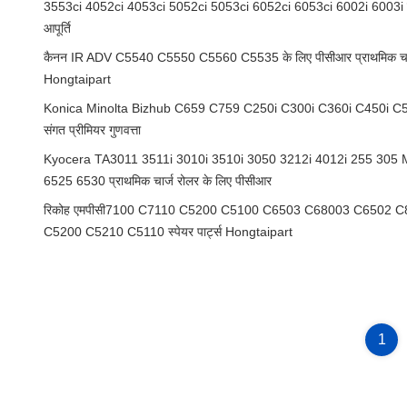
3553ci 4052ci 4053ci 5052ci 5053ci 6052ci 6053ci 6002i 6003i प्राथ
आपूर्ति
कैनन IR ADV C5540 C5550 C5560 C5535 के लिए पीसीआर प्राथमिक चार्ज रोल
Hongtaipart
Konica Minolta Bizhub C659 C759 C250i C300i C360i C450i C55
संगत प्रीमियर गुणवत्ता
Kyocera TA3011 3511i 3010i 3510i 3050 3212i 4012i 255 30
6525 6530 प्राथमिक चार्ज रोलर के लिए पीसीआर
रिकोह एमपीसी7100 C7110 C5200 C5100 C6503 C68003 C6502 C8
C5200 C5210 C5110 स्पेयर पार्ट्स Hongtaipart
1