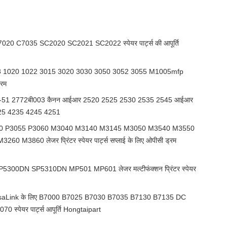
020 C7035 SC2020 SC2021 SC2022 स्पेयर पार्ट्स की आपूर्ति
8 1020 1022 3015 3020 3030 3050 3052 3055 M1005mfp
रम
नपीजी-51 2772बी003 कैनन आईआर 2520 2525 2530 2535 2545 आईआर
25 4235 4245 4251
0 P3055 P3060 M3040 M3140 M3145 M3050 M3540 M3550
3860 लेजर प्रिंटर स्पेयर पार्ट्स सप्लाई के लिए ओपीसी ड्रम
00DN SP5310DN MP501 MP601 लेजर मल्टीफंक्शन प्रिंटर स्पेयर
saLink के लिए B7000 B7025 B7030 B7035 B7130 B7135 DC
्पेयर पार्ट्स आपूर्ति Hongtaipart