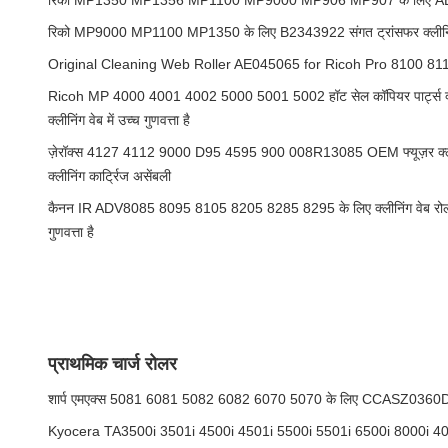
रिको MP1350 MP1356 MP1100 MP9000 MP906 MP907 के लिए AE
रिको MP9000 MP1100 MP1350 के लिए B2343922 संगत ट्रांसफर क्लीनि
Original Cleaning Web Roller AE045065 for Ricoh Pro 8100 8
Ricoh MP 4000 4001 4002 5000 5001 5002 हॉट सेल कॉपियर पार्ट्स क्लीनि
क्लीनिंग वेब में उच्च गुणवत्ता है
ज़ेरॉक्स 4127 4112 9000 D95 4595 900 008R13085 OEM फ्यूज़र क्लीनिंग 
क्लीनिंग कार्ट्रिज असेंबली
कैनन IR ADV8085 8095 8105 8205 8285 8295 के लिए क्लीनिंग वेब रोलर, ह
गुणवत्ता है
प्राथमिक चार्ज रोलर
शार्प एमएक्स 5081 6081 5082 6082 6070 5070 के लिए CCASZ0360DS54
Kyocera TA3500i 3501i 4500i 4501i 5500i 5501i 6500i 8000i 40