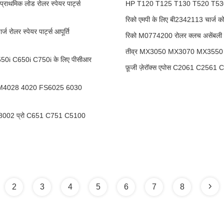
मिक लोड रोलर स्पेयर पार्ट्स
HP T120 T125 T130 T520 T530 के
रिको एमपी के लिए बी2342113 चार्
र स्पेयर पार्ट्स आपूर्ति
रिको M0774200 रोलर क्लच असेंबली 
तीव्र MX3050 MX3070 MX3550 
0i C650i C750i के लिए पीसीआर
फ़ूजी ज़ेरॉक्स एपोस C2061 C2561 
5 M4028 4020 FS6025 6030
002 प्रो C651 C751 C5100
2
3
4
5
6
7
8