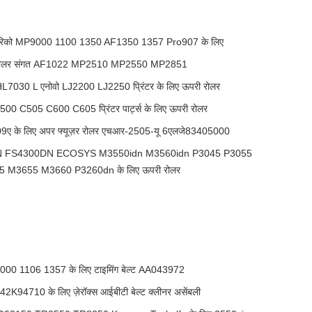
रिको MP9000 1100 1350 AF1350 1357 Pro907 के लिए
रोलर संगत AF1022 MP2510 MP2550 MP2851
030 L एनोवो LJ2200 LJ2250 प्रिंटर के लिए ऊपरी रोलर
0 C505 C600 C605 प्रिंटर पार्ट्स के लिए ऊपरी रोलर
09ए के लिए अपर फ्यूज़र रोलर एचआर-2505-यू 6एलजे83405000
 FS4300DN ECOSYS M3550idn M3560idn P3045 P3055
M3655 M3660 P3260dn के लिए ऊपरी रोलर
0 1106 1357 के लिए टाइमिंग बेल्ट AA043972
2K94710 के लिए ज़ेरॉक्स आईबीटी बेल्ट क्लीनर असेंबली