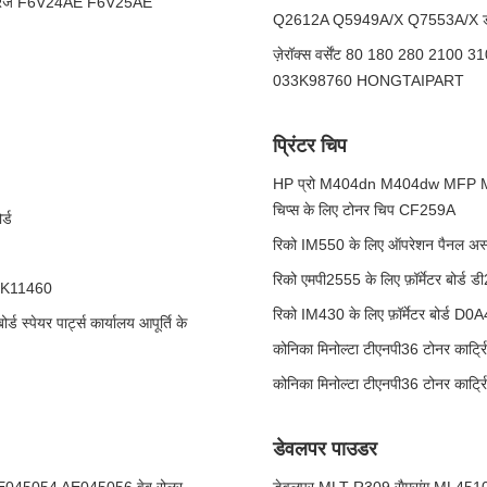
्ट्रिज F6V24AE F6V25AE
Q2612A Q5949A/X Q7553A/X ड्रम
ज़ेरॉक्स वर्सेंट 80 180 280 2100 3100
033K98760 HONGTAIPART
प्रिंटर चिप
HP प्रो M404dn M404dw MFP 
चिप्स के लिए टोनर चिप CF259A
र्ड
रिको IM550 के लिए ऑपरेशन पैनल अस्
रिको एमपी2555 के लिए फ़ॉर्मेटर बोर्ड
 607K11460
रिको IM430 के लिए फ़ॉर्मेटर बोर्ड D
्पेयर पार्ट्स कार्यालय आपूर्ति के
कोनिका मिनोल्टा टीएनपी36 टोनर कार्ट
कोनिका मिनोल्टा टीएनपी36 टोनर कार्ट
डेवलपर पाउडर