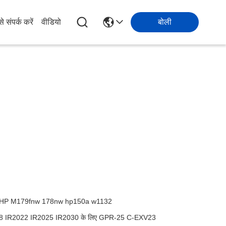
े संपर्क करें
वीडियो
बोली
r HP M179fnw 178nw hp150a w1132
2018 IR2022 IR2025 IR2030 के लिए GPR-25 C-EXV23