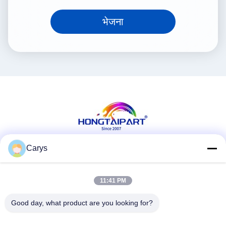
भेजना
Carys
सोशल मीडिया
11:41 PM
त्वरित संपर्क
Good day, what product are you looking for?
टेलीफोन