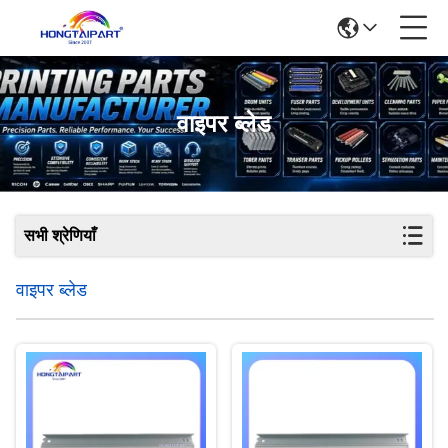
वाइपर ब्लेड
सभी श्रेणियाँ
वाइपर ब्लेड