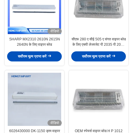
वीडियो
SHARP MX2310 2610N 2615N
सीएफ 280 ए सीई 505 ए संगत वाइपर ब्लेड
2640N के लिए वाइपर ब्लेड
के लिए एचपी लेजरजेट पी 2035 पी 2055
ड्रम सफाई ब्लेड बड़ा ब्लेड
सर्वोत्तम मूल्य प्राप्त करें
सर्वोत्तम मूल्य प्राप्त करें
वीडियो
6026430000 DK-1150 ड्रम वाइपर
OEM स्पेयर्स वाइपर ब्लेड H P 1012