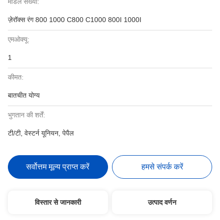
मॉडल संख्या:
ज़ेरॉक्स रंग 800 1000 C800 C1000 800I 1000I
एमओक्यू:
1
कीमत:
बातचीत योग्य
भुगतान की शर्तें:
टी/टी, वेस्टर्न यूनियन, पेपैल
सर्वोत्तम मूल्य प्राप्त करें
हमसे संपर्क करें
विस्तार से जानकारी
उत्पाद वर्णन