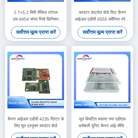
2.7×5.2 मिमी रीफिल स्टेपल
काउंटर कंट्रोल बोर्ड फिट कैनन
एस-9454 संगत रिसो फ़िनिशर
आईआर एडीवी 6555 कॉपियर स्पेयर
बाइंडिंग रिप्लेसमेंट आपूर्तियाँ
पार्ट्स
सर्वोत्तम मूल्य प्राप्त करें
सर्वोत्तम मूल्य प्राप्त करें
कैनन आईआर एडीवी 4235 प्रिंटर के
मूल विघटित बचाया गया एडीएफ
लिए मूल प्रयुक्त काउंटर बोर्ड
असेंबली यूनिट कैनन आई-सेंसिस
एमएफ 6180 डीडब्ल्यू मल्टीफंक्शन