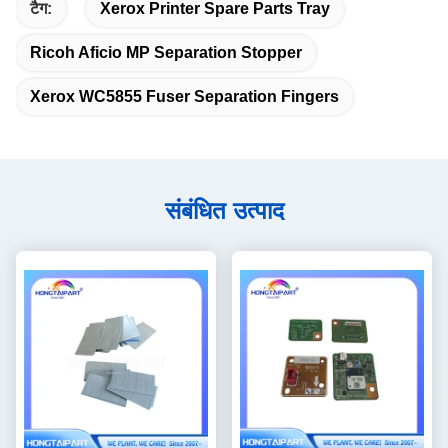
टैग:
Xerox Printer Spare Parts Tray
Ricoh Aficio MP Separation Stopper
Xerox WC5855 Fuser Separation Fingers
संबंधित उत्पाद