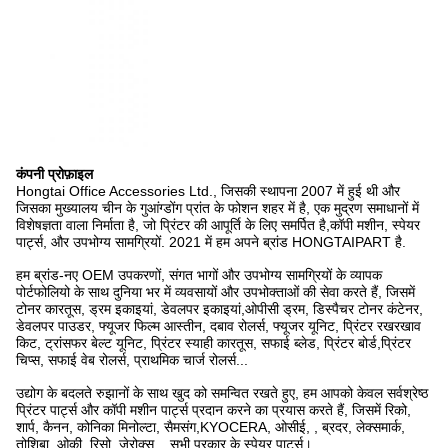
कंपनी प्रोफ़ाइल
Hongtai Office Accessories Ltd., जिसकी स्थापना 2007 में हुई थी और
जिसका मुख्यालय चीन के गुआंग्डोंग प्रांत के फोशन शहर में है, एक मुद्रण समाधानों में
विशेषज्ञता वाला निर्माता है, जो प्रिंटर की आपूर्ति के लिए समर्पित है,कॉपी मशीन, स्पेयर
पार्ट्स, और उपभोग्य सामग्रियों. 2021 में हम अपने ब्रांड HONGTAIPART है.
हम ब्रांड-नए OEM उपकरणों, संगत भागों और उपभोग्य सामग्रियों के व्यापक
पोर्टफोलियो के साथ दुनिया भर में व्यवसायों और उपभोक्ताओं की सेवा करते हैं, जिसमें
टोनर कारतूस, ड्रम इकाइयां, डेवलपर इकाइयां,ओपीसी ड्रम, डिस्पैचर टोनर कंटेनर,
डेवलपर पाउडर, फ्यूजर फिल्म आस्तीन, दबाव रोलर्स, फ्यूजर यूनिट, प्रिंटर रखरखाव
किट, ट्रांसफर बेल्ट यूनिट, प्रिंटर स्याही कारतूस, सफाई ब्लेड, प्रिंटर बोर्ड,प्रिंटर
चिप्स, सफाई वेब रोलर्स, प्राथमिक चार्ज रोलर्स...
उद्योग के बदलते रुझानों के साथ खुद को समन्वित रखते हुए, हम आपको केवल सर्वश्रेष्ठ
प्रिंटर पार्ट्स और कॉपी मशीन पार्ट्स प्रदान करने का प्रयास करते हैं, जिसमें रिको,
शार्प, कैनन, कोनिका मिनोल्टा, सैमसंग,KYOCERA, ओसीई, , ब्रदर, लेक्समार्क,
तोशिबा, ओकी, रिसो, ज़ेरोक्स... सभी प्रकार के स्पेयर पार्ट्स।