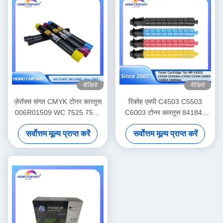
वीडियो
वीडियो
ज़ेरॉक्स संगत CMYK टोनर कारतूस
रिकोह एमपी C4503 C5503
006R01509 WC 7525 7530
C6003 टोनर कारतूस 841849
7535 7545 के लिए
841850 841851 841852
सर्वोत्तम मूल्य प्राप्त करें
सर्वोत्तम मूल्य प्राप्त करें
CMYK