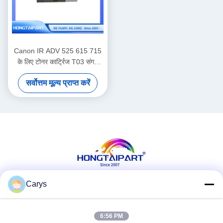
Canon IR ADV 525 615 715
के लिए टोनर कार्ट्रिज T03 संगत
काला
सर्वोत्तम मूल्य प्राप्त करें
Carys
सोशल मीडिया
6:56 PM