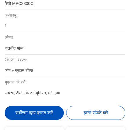
रिको MPC3300C
एमओक्यू:
1
कीमत:
बातचीत योग्य
पैकेजिंग विवरण:
फोम + ब्राउन बॉक्स
भुगतान की शर्तें:
एल/सी, टी/टी, वेस्टर्न यूनियन, मनीग्राम
सर्वोत्तम मूल्य प्राप्त करें
हमसे संपर्क करें