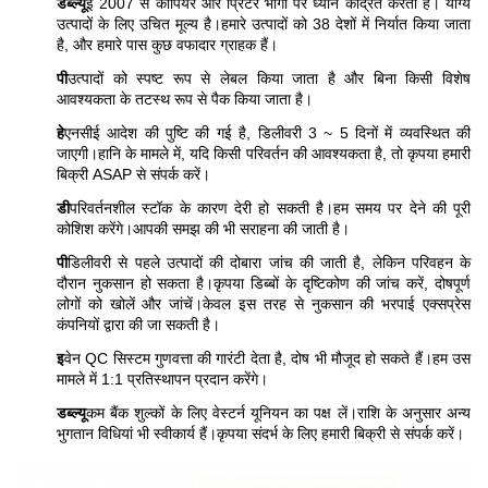
डब्ल्यू
ई 2007 से कॉपियर और प्रिंटर भागों पर ध्यान केंद्रित करता है। योग्य
उत्पादों के लिए उचित मूल्य है।हमारे उत्पादों को 38 देशों में निर्यात किया जाता
है, और हमारे पास कुछ वफादार ग्राहक हैं।
पी
उत्पादों को स्पष्ट रूप से लेबल किया जाता है और बिना किसी विशेष
आवश्यकता के तटस्थ रूप से पैक किया जाता है।
हे
एनसीई आदेश की पुष्टि की गई है, डिलीवरी 3 ~ 5 दिनों में व्यवस्थित की
जाएगी।हानि के मामले में, यदि किसी परिवर्तन की आवश्यकता है, तो कृपया हमारी
बिक्री ASAP से संपर्क करें।
डी
परिवर्तनशील स्टॉक के कारण देरी हो सकती है।हम समय पर देने की पूरी
कोशिश करेंगे।आपकी समझ की भी सराहना की जाती है।
पी
डिलीवरी से पहले उत्पादों की दोबारा जांच की जाती है, लेकिन परिवहन के
दौरान नुकसान हो सकता है।कृपया डिब्बों के दृष्टिकोण की जांच करें, दोषपूर्ण
लोगों को खोलें और जांचें।केवल इस तरह से नुकसान की भरपाई एक्सप्रेस
कंपनियों द्वारा की जा सकती है।
इ
वेन QC सिस्टम गुणवत्ता की गारंटी देता है, दोष भी मौजूद हो सकते हैं।हम उस
मामले में 1:1 प्रतिस्थापन प्रदान करेंगे।
डब्ल्यू
कम बैंक शुल्कों के लिए वेस्टर्न यूनियन का पक्ष लें।राशि के अनुसार अन्य
भुगतान विधियां भी स्वीकार्य हैं।कृपया संदर्भ के लिए हमारी बिक्री से संपर्क करें।