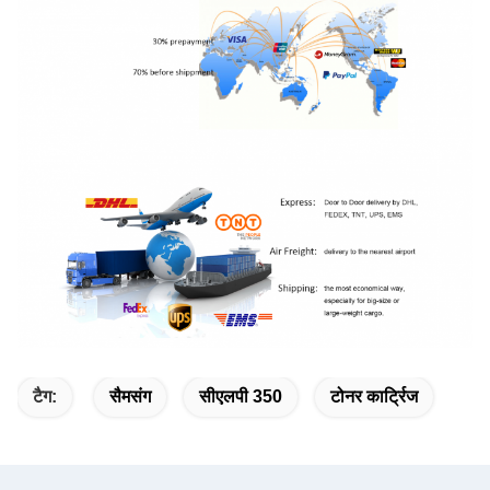
टैग:
सैमसंग
सीएलपी 350
टोनर कार्ट्रिज