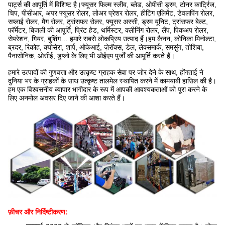
पार्ट्स की आपूर्ति में विशिष्ट है।फ्यूसर फिल्म स्लीव, ब्लेड, ओपीसी ड्रम, टोनर कार्ट्रिज,
चिप, पीसीआर, अपर फ्यूसर रोलर, लोअर प्रेशर रोलर, हीटिंग एलिमेंट, डेवलपिंग रोलर,
सप्लाई रोलर, मैग रोलर, ट्रांसफर रोलर, फ्यूसर अस्सी, ड्रम यूनिट, ट्रांसफर बेल्ट,
फॉर्मेटर, बिजली की आपूर्ति, प्रिंट हेड, थर्मिस्टर, क्लीनिंग रोलर, लैंप, पिकअप रोलर,
सेपरेशन, गियर, बुशिंग… हमारे सबसे लोकप्रिय उत्पाद हैं।हम कैनन, कोनिका मिनोल्टा,
ब्रदर, रिकोह, क्योसेरा, शार्प, ओकेआई, ज़ेरॉक्स, डेल, लेक्समार्क, समसुंग, तोशिबा,
पैनासोनिक, ओसीई, डुप्लो के लिए भी ओईएम पुर्जों की आपूर्ति करते हैं।
हमारे उत्पादों की गुणवत्ता और उत्कृष्ट ग्राहक सेवा पर जोर देने के साथ, होंगताई ने
दुनिया भर के ग्राहकों के साथ उत्कृष्ट तालमेल स्थापित करने में कामयाबी हासिल की है।
हम एक विश्वसनीय व्यापार भागीदार के रूप में आपकी आवश्यकताओं को पूरा करने के
लिए अनमोल अवसर दिए जाने की आशा करते हैं।
फ़ीचर और निर्दिष्टीकरण: