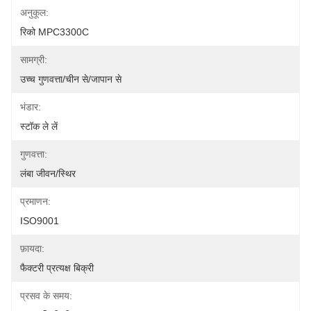
अनुकूल:
रिको MPC3300C
सामग्री:
उच्च गुणवत्ता/चीन से/जापान से
भंडार:
स्टॉक ले लें
गुणवत्ता:
लंबा जीवन/स्थिर
प्रमाणन:
ISO9001
फ़ायदा:
फैक्टरी प्रत्यक्ष बिक्री
प्रसव के समय: