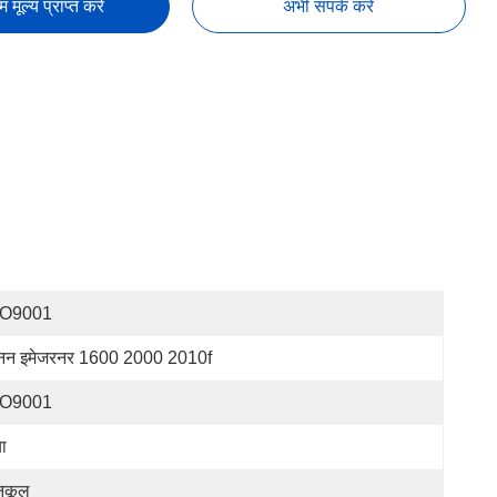
तम मूल्य प्राप्त करें
अभी संपर्क करें
SO9001
नन इमेजरनर 1600 2000 2010f
SO9001
ा
ुकूल