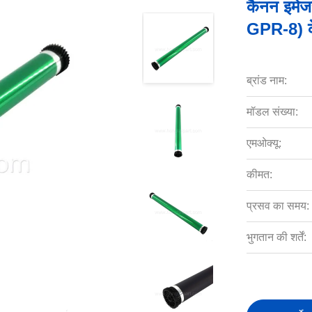
कैनन इमे
GPR-8) क
ब्रांड नाम:
मॉडल संख्या:
एमओक्यू:
कीमत:
प्रसव का समय:
भुगतान की शर्तें: