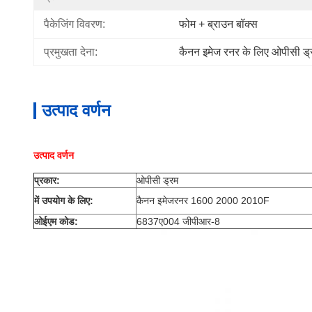
पैकेजिंग विवरण:
फोम + ब्राउन बॉक्स
प्रमुखता देना:
कैनन इमेज रनर के लिए ओपीसी ड्
उत्पाद वर्णन
उत्पाद वर्णन
प्रकार:
ओपीसी ड्रम
में उपयोग के लिए:
कैनन इमेजरनर 1600 2000 2010F
ओईएम कोड:
6837ए004 जीपीआर-8