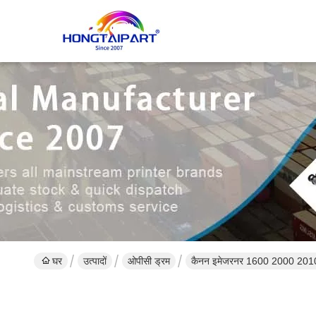
घर
उत्पादों
ओपीसी ड्रम
कैनन इमेजरनर 1600 2000 201