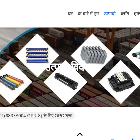
घर
के बारे में हम
उत्पादों
ब्लॉग
हमस
उत्पाद विवरण
0f (6837A004 GPR-8) के लिए OPC ड्रम