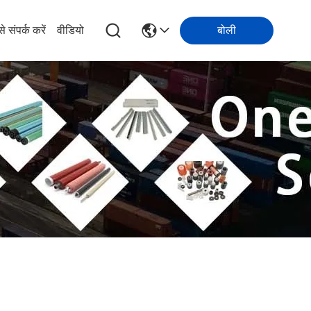
े संपर्क करें
वीडियो
बोली