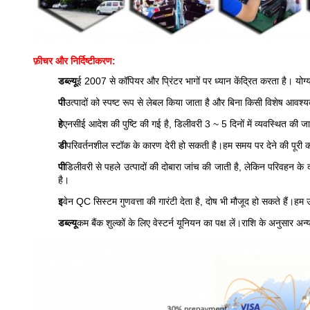
फ़ीचर और निर्दिष्टीकरण:
डब्ल्यू
ई 2007 से कॉपियर और प्रिंटर भागों पर ध्यान केंद्रित करता है। योग्य 
पी
उत्पादों को स्पष्ट रूप से लेबल किया जाता है और बिना किसी विशेष आवश्
हे
एनसीई आदेश की पुष्टि की गई है, डिलीवरी 3 ~ 5 दिनों में व्यवस्थित की ज
डी
परिवर्तनशील स्टॉक के कारण देरी हो सकती है।हम समय पर देने की पूर
पी
डिलीवरी से पहले उत्पादों की दोबारा जांच की जाती है, लेकिन परिवहन के 
है।
इ
वेन QC सिस्टम गुणवत्ता की गारंटी देता है, दोष भी मौजूद हो सकते हैं।हम उ
डब्ल्यू
कम बैंक शुल्कों के लिए वेस्टर्न यूनियन का पक्ष लें।राशि के अनुसार अन्य